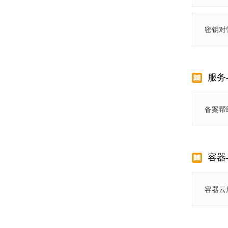
密钥对
服务
备案帮
容器
容器云