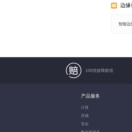
边缘
智能边
100倍故障赔偿
产品服务
计算
存储
安全