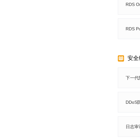
RDS O
RDS P
安全
下一代
DDoS
日志审计