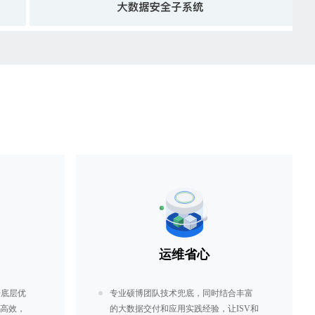
运维省心
据底层优
专业硕博团队技术兜底，同时结合丰富
高效，
的大数据交付和应用实践经验，让ISV和