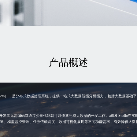
产品概述
ligence Platform），是分布式数据处理系统，提供一站式大数据智能分析能力，包括大数据基础平台
和ISV开发者无需编码或通过少量代码就可以快速完成大数据的开发工作。aBDI-Stud
速、模型监控管理、任务依赖调度、数据可视化展现等不同功能需求，有效降低大数