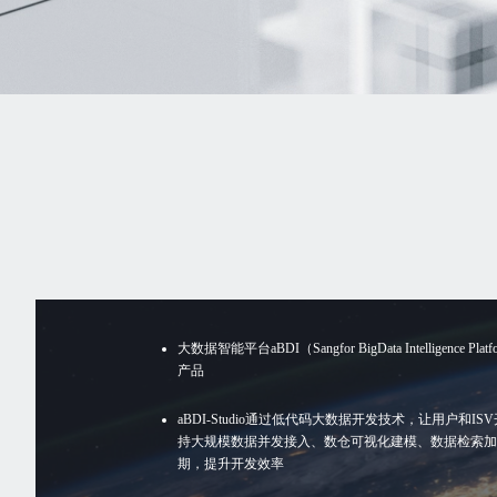
大数据智能平台aBDI（Sangfor BigData Intel
产品
aBDI-Studio通过低代码大数据开发技术，让用户
持大规模数据并发接入、数仓可视化建模、数据检索加
期，提升开发效率