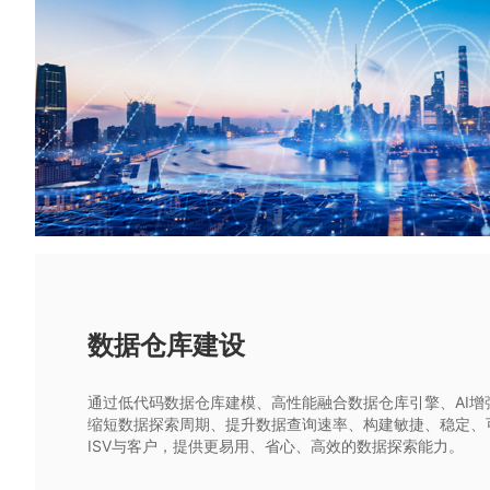
数据仓库建设
通过低代码数据仓库建模、高性能融合数据仓库引擎、AI增
缩短数据探索周期、提升数据查询速率、构建敏捷、稳定、
ISV与客户，提供更易用、省心、高效的数据探索能力。