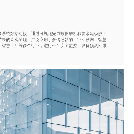
多系统数据对接，通过可视化完成数据解析和复杂建模股工
结果的直观呈现。广泛应用于多传感器的工业互联网、智慧
、智慧工厂等多个行业，进行生产安全监控、设备预测性维