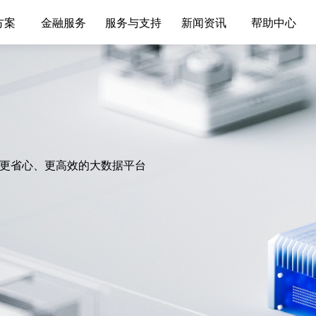
方案
金融服务
服务与支持
新闻资讯
帮助中心
、更省心、更高效的大数据平台