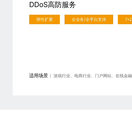
DDoS高防服务
弹性扩展
全业务/全平台支持
7*
适用场景：
游戏行业、电商行业、门户网站、在线金融