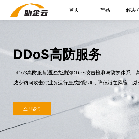
首页
产品
解决
DDoS高防服务
DDoS高防服务通过先进的DDoS攻击检测与防护体系
减少访问攻击对业务运行造成的影响，降低潜在风险，减
立即咨询