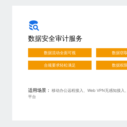
数据安全审计服务
数据流动全面可视
数据窃
合规要求轻松满足
数据权
适用场景：
移动办公远程接入、Web VPN无感知接入
平台