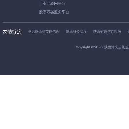
工业互联网平台
数字双碳服务平台
友情链接:
中共陕西省委网信办
陕西省公安厅
陕西省通信管理局
Copyright ©
2026
陕西烽火云集信