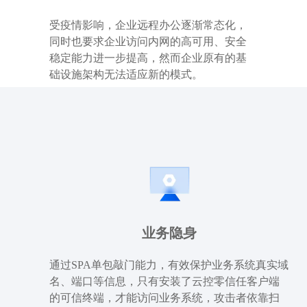
受疫情影响，企业远程办公逐渐常态化，
同时也要求企业访问内网的高可用、安全
稳定能力进一步提高，然而企业原有的基
础设施架构无法适应新的模式。
业务隐身
通过SPA单包敲门能力，有效保护业务系统真实域
名、端口等信息，只有安装了云控零信任客户端
的可信终端，才能访问业务系统，攻击者依靠扫