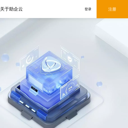
关于助企云
注册
登录