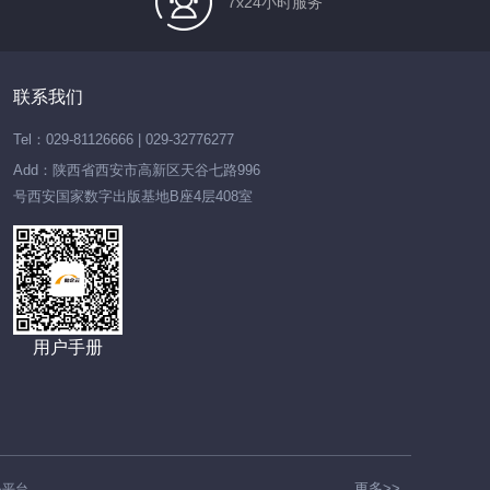
7x24小时服务
联系我们
Tel：029-81126666 | 029-32776277
Add：陕西省西安市高新区天谷七路996
号西安国家数字出版基地B座4层408室
用户手册
更多>>
务平台