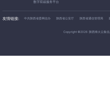
数字双碳服务平台
友情链接:
中共陕西省委网信办
陕西省公安厅
陕西省通信管理局
Copyright ©
2026
陕西烽火云集信