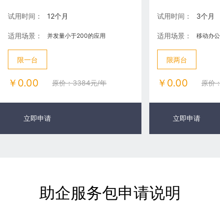
试
用时间：
12个月
试用时间：
3个月
适用场景：
适用场景：
并发量小于200的应用
移动办公
限一台
限两台
￥0.00
￥0.00
原价：3384元/年
原价：
立即申请
立即咨询
立即申请
助企服务包申请说明