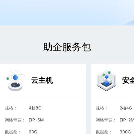
助企服务包
云主机
安
规格：
4核8G
规格：
2核4G
网络带宽：
EIP+5M
网络带宽：
EIP+2
数据盘：
60G
数据盘：
300G