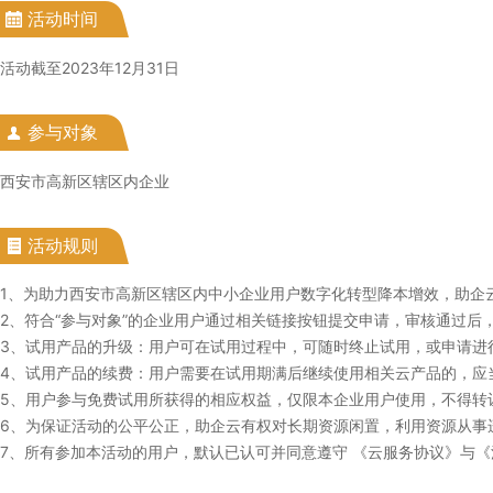
活动时间
活动截至2023年12月31日
参与对象
西安市高新区辖区内企业
活动规则
1、为助力西安市高新区辖区内中小企业用户数字化转型降本增效，助企
2、符合“参与对象”的企业用户通过相关链接按钮提交申请，审核通过
3、试用产品的升级：用户可在试用过程中，可随时终止试用，或申请进
4、试用产品的续费：用户需要在试用期满后继续使用相关云产品的，应
5、用户参与免费试用所获得的相应权益，仅限本企业用户使用，不得转
6、为保证活动的公平公正，助企云有权对长期资源闲置，利用资源从事
7、所有参加本活动的用户，默认已认可并同意遵守 《云服务协议》与《法律声明