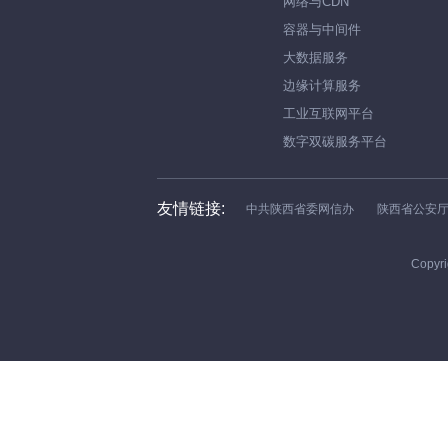
网络与CDN
容器与中间件
大数据服务
边缘计算服务
工业互联网平台
数字双碳服务平台
友情链接:
中共陕西省委网信办
陕西省公安
Copyri