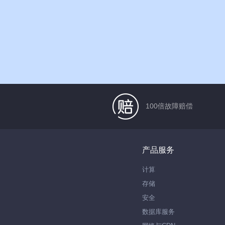
100倍故障赔偿
产品服务
计算
存储
安全
数据库服务