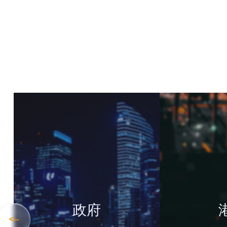
政府
<--