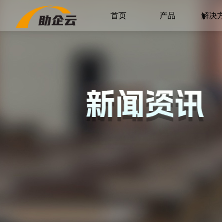
首页
产品
解决