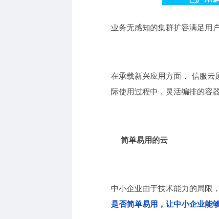
业务无感知的集群扩容满足用
在承载新兴应用方面， 信服云
际使用过程中，灵活编排的容
简单易用的云
中小企业由于技术能力的局限，
是否简单易用，让中小企业能