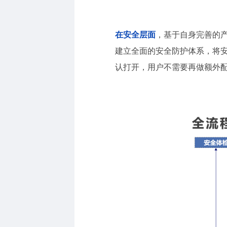
在安全层面
，基于自身完善的
建立全面的安全防护体系，将
认打开，用户不需要再做额外