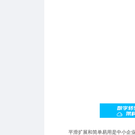
平滑扩展和简单易用是中小企